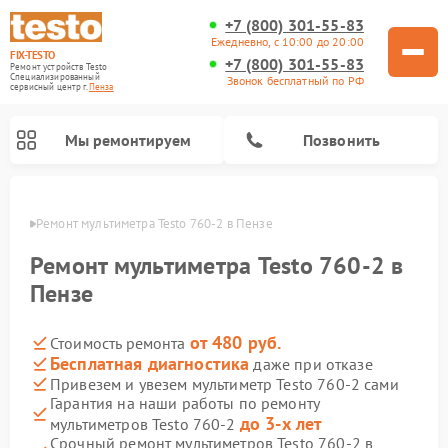
+7 (800) 301-55-83
Ежедневно, с 10:00 до 20:00
FIX-TESTO
+7 (800) 301-55-83
Ремонт устройств Testo
Специализированный
Звонок бесплатный по РФ
cервисный центр г.
Пенза
Мы ремонтируем
Позвонить
Пензе
Ремонт мультиметра Testo 760-2 в Пензе
Ремонт мультиметра Testo 760-2 в
Пензе
от 480 руб.
Стоимость ремонта
Бесплатная диагностика
даже при отказе
Привезем и увезем мультиметр Testo 760-2 сами
Гарантия на наши работы по ремонту
до 3-х лет
мультиметров Testo 760-2
Срочный ремонт мультиметров Testo 760-2 в