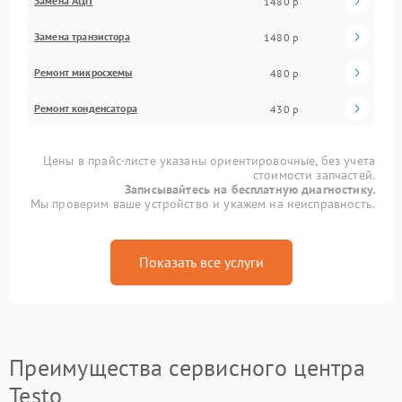
Замена АЦП
1480 р
Замена транзистора
1480 р
Ремонт микросхемы
480 р
Ремонт конденсатора
430 р
Цены в прайс-листе указаны ориентировочные, без учета
стоимости запчастей.
Записывайтесь на бесплатную диагностику.
Мы проверим ваше устройство и укажем на неисправность.
Показать все услуги
Преимущества сервисного центра
Testo