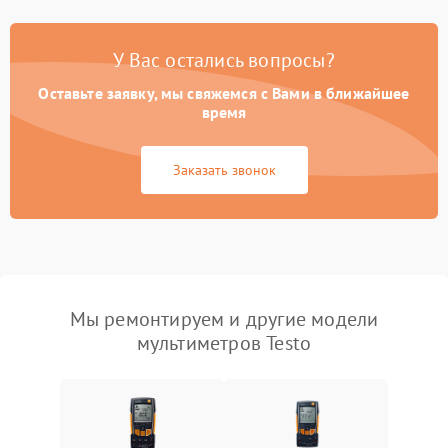
У Вас остались вопросы?
Оставьте заявку, мы свяжемся с Вами в ближайшее
время
Заказать звонок
Мы ремонтируем и другие модели
мультиметров Testo