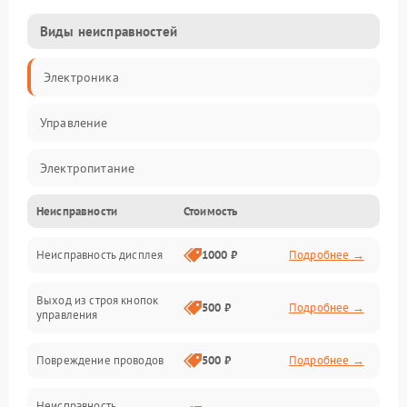
Виды неисправностей
Электроника
Управление
Электропитание
Неисправности
Стоимость
Измерения
Неисправность дисплея
1000 ₽
Подробнее →
Индикация
Выход из строя кнопок
Механические повреждения
500 ₽
Подробнее →
управления
Механика
Повреждение проводов
500 ₽
Подробнее →
Неисправность