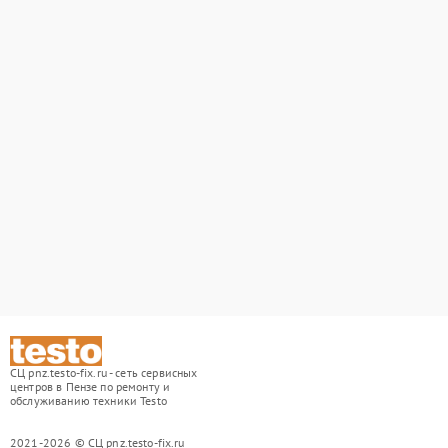
СЦ pnz.testo-fix.ru - сеть сервисных
центров в Пензе по ремонту и
обслуживанию техники Testo
2021-2026 © СЦ pnz.testo-fix.ru