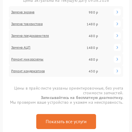
Цены актуальны на текущую дату 09.08.2026
Замена экрана
980 р
Замена транзистора
1480 р
Замена предохранителя
480 р
Замена АЦП
1480 р
Ремонт микросхемы
480 р
Ремонт конденсатора
430 р
Цены в прайс-листе указаны ориентировочные, без учета
стоимости запчастей.
Записывайтесь на бесплатную диагностику.
Мы проверим ваше устройство и укажем на неисправность.
Показать все услуги