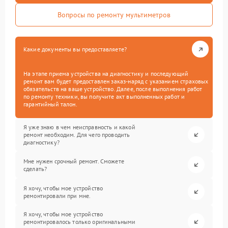
Вопросы по ремонту мультиметров
Какие документы вы предоставляете?
На этапе приема устройства на диагностику и последующий
ремонт вам будет предоставлен заказ-наряд с указанием страховых
обязательств на ваше устройство. Далее, после выполнения работ
по ремонту техники, вы получите акт выполненных работ и
гарантийный талон.
Я уже знаю в чем неисправность и какой
ремонт необходим. Для чего проводить
диагностику?
Мне нужен срочный ремонт. Сможете
сделать?
Я хочу, чтобы мое устройство
ремонтировали при мне.
Я хочу, чтобы мое устройство
ремонтировалось только оригинальными