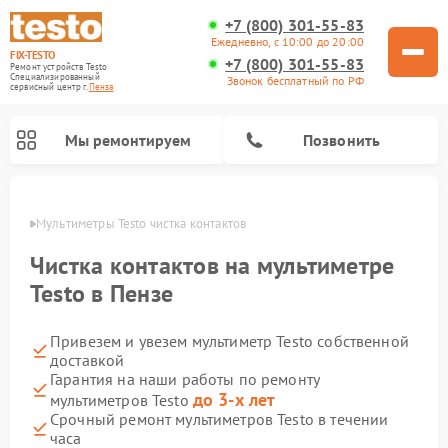
+7 (800) 301-55-83
Ежедневно, с 10:00 до 20:00
FIX-TESTO
+7 (800) 301-55-83
Ремонт устройств Testo
Специализированный
Звонок бесплатный по РФ
cервисный центр г.
Пенза
Мы ремонтируем
Позвонить
Пензе
Мультиметры Testo чистка контактов
Чистка контактов на мультиметре
Testo в Пензе
Привезем и увезем мультиметр Testo собственной
доставкой
Гарантия на наши работы по ремонту
до 3-х лет
мультиметров Testo
Срочный ремонт мультиметров Testo в течении
часа