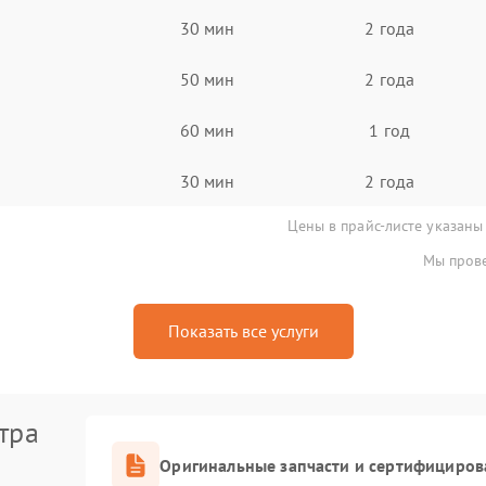
30 мин
2 года
50 мин
2 года
60 мин
1 год
30 мин
2 года
Цены в прайс-листе указаны
Мы прове
Показать все услуги
тра
Оригинальные запчасти и сертифициров