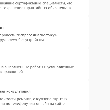
ошедшие сертификацию специалисты, что
и сохранение гарантийных обязательств
онт
ровести экспресс-диагностику и
уя время без устройства
 на выполненные работы и установленные
исправностей
ная консультация
тоимости ремонта, отсутствие скрытых
ии по телефону или онлайн на сайте