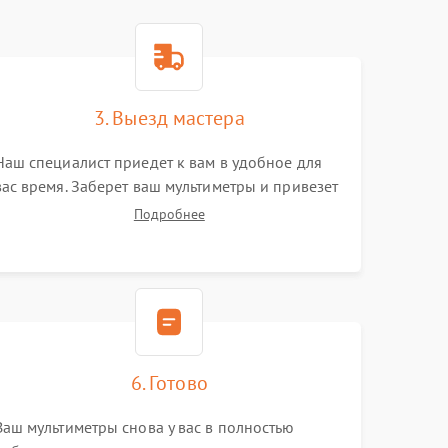
3. Выезд мастера
Наш специалист приедет к вам в удобное для
вас время. Заберет ваш мультиметры и привезет
на склад для диагностики.
Подробнее
6. Готово
Ваш мультиметры снова у вас в полностью