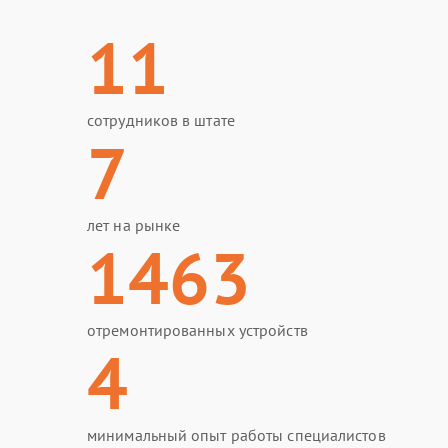
11
сотрудников в штате
7
лет на рынке
1463
отремонтированных устройств
4
минимальный опыт работы специалистов