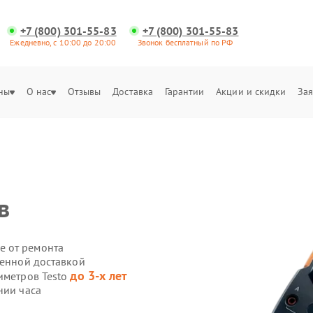
+7 (800) 301-55-83
+7 (800) 301-55-83
Ежедневно, с 10:00 до 20:00
Звонок бесплатный по РФ
ны
О нас
Отзывы
Доставка
Гарантии
Акции и скидки
Зая
в
е от ремонта
венной доставкой
до 3-х лет
иметров Testo
нии часа