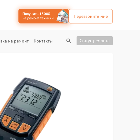
Получить 1500₽
Перезвоните мне
на ремонт техники
Статус ремонта
вка на ремонт
Контакты