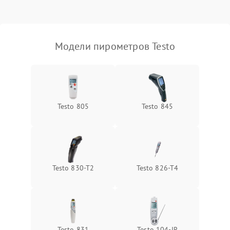
500 ₽
Подробнее →
питания
Неисправность
2500 ₽
Подробнее →
инфракрасного датчика
Модели пирометров Testo
Повреждение разъемов
800 ₽
Подробнее →
Неисправность системы
2000 ₽
Подробнее →
охлаждения
Testo 805
Testo 845
Testo 830-T2
Testo 826-T4
Testo 831
Testo 104-IR