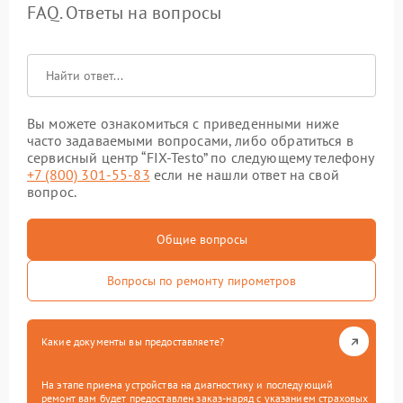
FAQ. Ответы на вопросы
Вы можете ознакомиться с приведенными ниже
часто задаваемыми вопросами, либо обратиться в
сервисный центр “FIX-Testo” по следующему телефону
+7 (800) 301-55-83
если не нашли ответ на свой
вопрос.
Общие вопросы
Вопросы по ремонту пирометров
Какие документы вы предоставляете?
На этапе приема устройства на диагностику и последующий
ремонт вам будет предоставлен заказ-наряд с указанием страховых