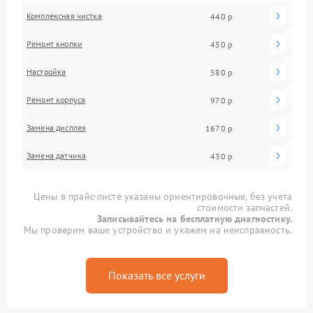
Комплексная чистка
440 р
Ремонт кнопки
450 р
Настройка
580 р
Ремонт корпуса
970 р
Замена дисплея
1670 р
Замена датчика
430 р
Цены в прайс-листе указаны ориентировочные, без учета
стоимости запчастей.
Записывайтесь на бесплатную диагностику.
Мы проверим ваше устройство и укажем на неисправность.
Показать все услуги