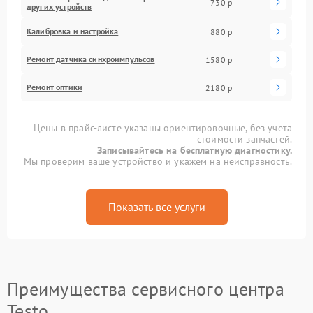
730 р
других устройств
Калибровка и настройка
880 р
Ремонт датчика синхроимпульсов
1580 р
Ремонт оптики
2180 р
Цены в прайс-листе указаны ориентировочные, без учета
стоимости запчастей.
Записывайтесь на бесплатную диагностику.
Мы проверим ваше устройство и укажем на неисправность.
Показать все услуги
Преимущества сервисного центра
Testo