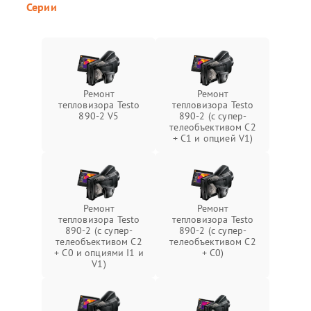
Серии
Ремонт
Ремонт
тепловизора Testo
тепловизора Testo
890-2 V5
890-2 (c супер-
телеобъективом C2
+ C1 и опцией V1)
Ремонт
Ремонт
тепловизора Testo
тепловизора Testo
890-2 (c супер-
890-2 (c супер-
телеобъективом C2
телеобъективом C2
+ C0 и опциями I1 и
+ C0)
V1)