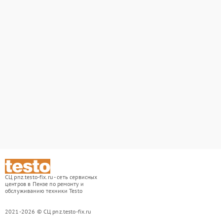
СЦ pnz.testo-fix.ru - сеть сервисных
центров в Пензе по ремонту и
обслуживанию техники Testo
2021-2026 © СЦ pnz.testo-fix.ru