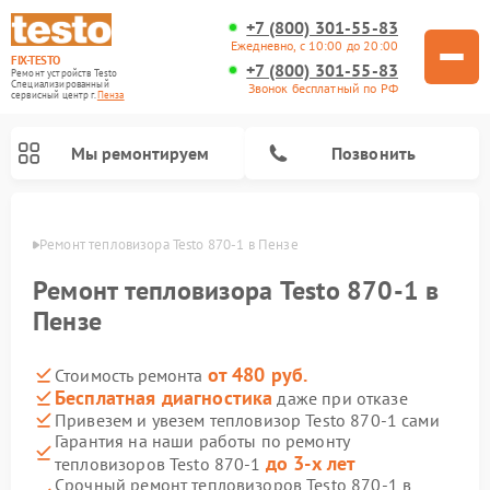
+7 (800) 301-55-83
Ежедневно, с 10:00 до 20:00
FIX-TESTO
+7 (800) 301-55-83
Ремонт устройств Testo
Специализированный
Звонок бесплатный по РФ
cервисный центр г.
Пенза
Мы ремонтируем
Позвонить
Пензе
Ремонт тепловизора Testo 870-1 в Пензе
Ремонт тепловизора Testo 870-1 в
Пензе
от 480 руб.
Стоимость ремонта
Бесплатная диагностика
даже при отказе
Привезем и увезем тепловизор Testo 870-1 сами
Гарантия на наши работы по ремонту
до 3-х лет
тепловизоров Testo 870-1
Срочный ремонт тепловизоров Testo 870-1 в