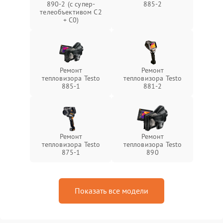
890-2 (c супер-
885-2
телеобъективом C2
+ C0)
Ремонт
Ремонт
тепловизора Testo
тепловизора Testo
885-1
881-2
Ремонт
Ремонт
тепловизора Testo
тепловизора Testo
875-1
890
Показать все модели