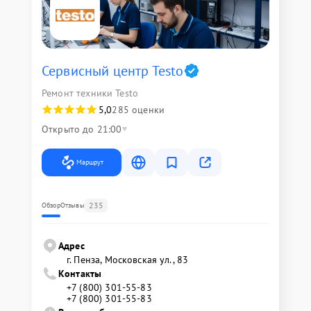
Сервисный центр Testo
Ремонт техники Testo
5,0
285 оценки
Открыто до 21:00
Маршрут
235
Обзор
Отзывы
Адрес
г. Пенза, Московская ул., 83
Контакты
+7 (800) 301-55-83
+7 (800) 301-55-83