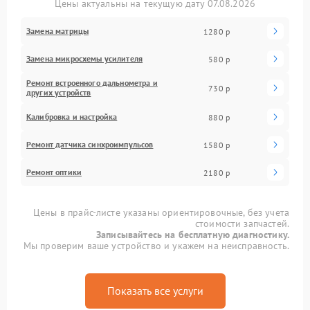
Цены актуальны на текущую дату 07.08.2026
Замена матрицы
1280 р
Замена микросхемы усилителя
580 р
Ремонт встроенного дальнометра и
730 р
других устройств
Калибровка и настройка
880 р
Ремонт датчика синхроимпульсов
1580 р
Ремонт оптики
2180 р
Цены в прайс-листе указаны ориентировочные, без учета
стоимости запчастей.
Записывайтесь на бесплатную диагностику.
Мы проверим ваше устройство и укажем на неисправность.
Показать все услуги