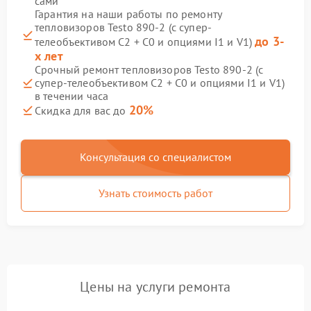
сами
Гарантия на наши работы по ремонту
тепловизоров Testo 890-2 (c супер-
до 3-
телеобъективом C2 + C0 и опциями I1 и V1)
х лет
Срочный ремонт тепловизоров Testo 890-2 (c
супер-телеобъективом C2 + C0 и опциями I1 и V1)
в течении часа
20%
Скидка для вас до
Консультация со специалистом
Узнать стоимость работ
Цены на услуги ремонта