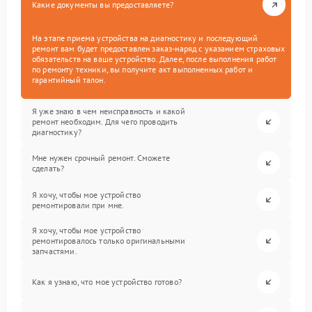
Какие документы вы предоставляете?
На этапе приема устройства на диагностику и последующий
ремонт вам будет предоставлен заказ-наряд с указанием страховых
обязательств на ваше устройство. Далее, после выполнения работ
по ремонту техники, вы получите акт выполненных работ и
гарантийный талон.
Я уже знаю в чем неисправность и какой
ремонт необходим. Для чего проводить
диагностику?
Мне нужен срочный ремонт. Сможете
сделать?
Я хочу, чтобы мое устройство
ремонтировали при мне.
Я хочу, чтобы мое устройство
ремонтировалось только оригинальными
запчастями.
Как я узнаю, что мое устройство готово?