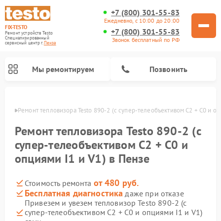
+7 (800) 301-55-83
Ежедневно, с 10:00 до 20:00
FIX-TESTO
+7 (800) 301-55-83
Ремонт устройств Testo
Специализированный
Звонок бесплатный по РФ
cервисный центр г.
Пенза
Мы ремонтируем
Позвонить
Пензе
Ремонт тепловизора Testo 890-2 (c супер-телеобъективом C2 + C0 и оп
Ремонт тепловизора Testo 890-2 (c
супер-телеобъективом C2 + C0 и
опциями I1 и V1) в Пензе
от 480 руб.
Стоимость ремонта
Бесплатная диагностика
даже при отказе
Привезем и увезем тепловизор Testo 890-2 (c
супер-телеобъективом C2 + C0 и опциями I1 и V1)