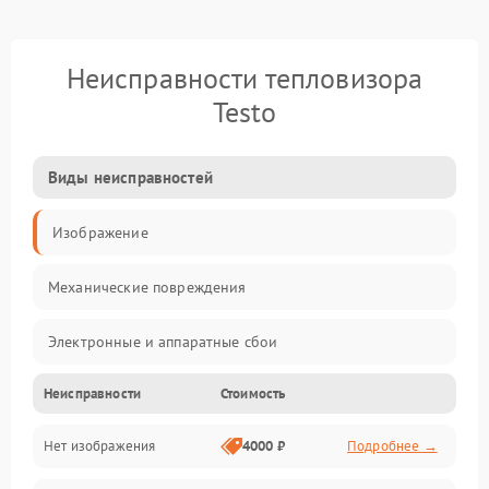
Неисправности тепловизора
Testo
Виды неисправностей
Изображение
Механические повреждения
Электронные и аппаратные сбои
Неисправности
Стоимость
Неисправности сенсора и оптики
Нет изображения
4000 ₽
Подробнее →
Программные ошибки