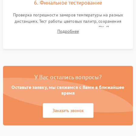
6. Финальное тестирование
Проверка погрешности замеров температуры на разных
дистанциях. Тест работы цветовых палитр, сохранения
термограмм в память и передачи данных на ПК. Проверка
Подробнее
автономности работы и итоговый контроль качества.
У Вас остались вопросы?
Оставьте заявку, мы свяжемся с Вами в ближайшее
время
Заказать звонок