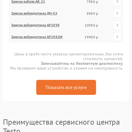
Замена кабеля АК-21
7980 р
Замена вибродатчика ДН-4Э
8980 р
Замена вибродатчика АР2098
10980 р
Замена вибродатчика АР2082М
19980 р
Цены в прайс-листе указаны ориентировочные, без учета
стоимости запчастей.
Записывайтесь на бесплатную диагностику.
Мы проверим ваше устройство и укажем на неисправность.
Показать все услуги
Преимущества сервисного центра
Testo