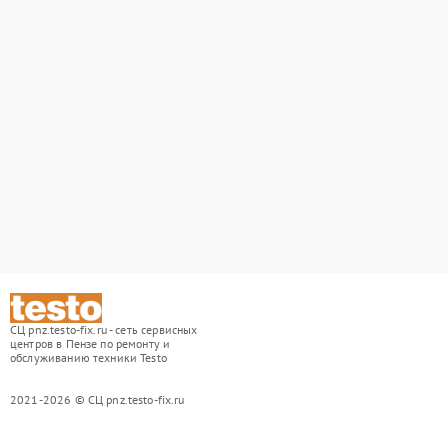
СЦ pnz.testo-fix.ru - сеть сервисных
центров в Пензе по ремонту и
обслуживанию техники Testo
2021-2026 © СЦ pnz.testo-fix.ru