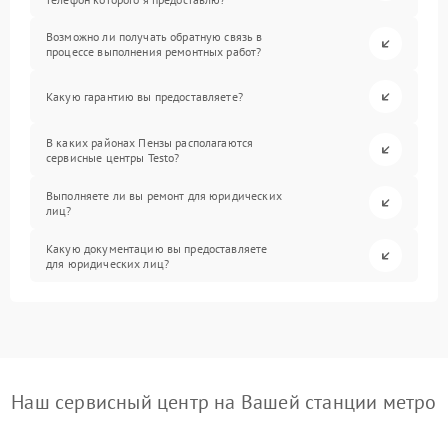
Возможно ли получать обратную связь в
процессе выполнения ремонтных работ?
Какую гарантию вы предоставляете?
В каких районах Пензы располагаются
сервисные центры Testo?
Выполняете ли вы ремонт для юридических
лиц?
Какую документацию вы предоставляете
для юридических лиц?
Наш сервисный центр на Вашей станции метро