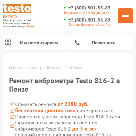
+7 (800) 301-55-83
Ежедневно, с 10:00 до 20:00
FIX-TESTO
+7 (800) 301-55-83
Ремонт устройств Testo
Специализированный
Звонок бесплатный по РФ
cервисный центр г.
Пенза
Мы ремонтируем
Позвонить
Пензе
Ремонт виброметра Testo 816-2  в Пензе
Ремонт виброметра Testo 816-2 в
Пензе
от 2980 руб.
Стоимость ремонта
Бесплатная диагностика
даже при отказе
Привезем и увезем виброметр Testo 816-2 сами
Гарантия на наши работы по ремонту
до 3-х лет
виброметров Testo 816-2
Срочный ремонт виброметров Testo 816-2 в