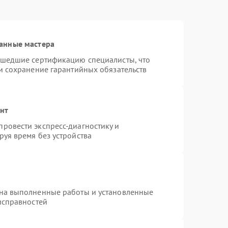
анные мастера
ошедшие сертификацию специалисты, что
и сохранение гарантийных обязательств
онт
ровести экспресс-диагностику и
уя время без устройства
 на выполненные работы и установленные
исправностей