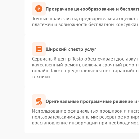
Прозрачное ценообразование и бесплат
Точные прайс-листы, предварительная оценка с
платежей и возможность бесплатной консультац
Широкий спектр услуг
Сервисный центр Testo обеспечивает доставку 
качественный ремонт, включая срочный ремонт.
онлайн. Также предоставляется постгарантийн
техники
Оригинальные программные решение и 
Использование официальных прошивок и инстру
пользовательскими данными: резервное копир
восстановление информации при необходимос