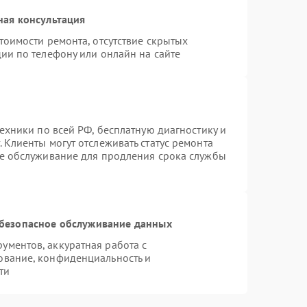
ная консультация
тоимости ремонта, отсутствие скрытых
ии по телефону или онлайн на сайте
техники по всей РФ, бесплатную диагностику и
 Клиенты могут отслеживать статус ремонта
ое обслуживание для продления срока службы
безопасное обслуживание данных
ментов, аккуратная работа с
ование, конфиденциальность и
ти