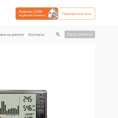
Получить 1500₽
Перезвоните мне
на ремонт техники
Статус ремонта
вка на ремонт
Контакты