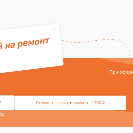
й на ремонт
При оформл
Отправить заявку и получить 1500 ₽
сти