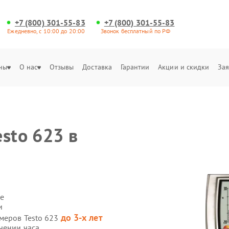
+7 (800) 301-55-83
+7 (800) 301-55-83
Ежедневно, с 10:00 до 20:00
Звонок бесплатный по РФ
ны
О нас
Отзывы
Доставка
Гарантии
Акции и скидки
Зая
sto 623 в
е
и
до 3-х лет
омеров Testo 623
чении часа