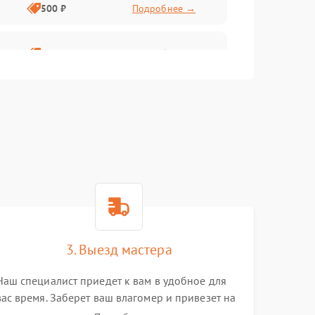
500 ₽
Подробнее →
1000 ₽
Подробнее →
500 ₽
Подробнее →
1000 ₽
Подробнее →
2500 ₽
Подробнее →
1000 ₽
Подробнее →
3. Выезд мастера
1500 ₽
Подробнее →
Наш специалист приедет к вам в удобное для
вас время. Заберет ваш влагомер и привезет на
1000 ₽
Подробнее →
склад для диагностики.