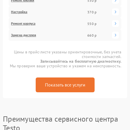
Ремонт кнопки
530 р
Настройка
370 р
Ремонт корпуса
550 р
Замена дисплея
660 р
Цены в прайс-листе указаны ориентировочные, без учета
стоимости запчастей.
Записывайтесь на бесплатную диагностику.
Мы проверим ваше устройство и укажем на неисправность.
Показать все услуги
Преимущества сервисного центра
Testo