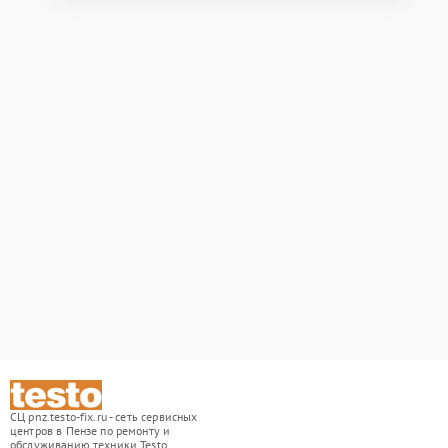
СЦ pnz.testo-fix.ru - сеть сервисных
центров в Пензе по ремонту и
обслуживанию техники Testo