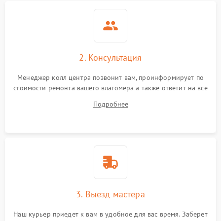
Неисправность
индикатора уровня
1000 ₽
Подробнее →
влажности
2. Консультация
Менеджер колл центра позвонит вам, проинформирует по
стоимости ремонта вашего влагомера а также ответит на все
ваши вопросы.
Подробнее
3. Выезд мастера
Наш курьер приедет к вам в удобное для вас время. Заберет